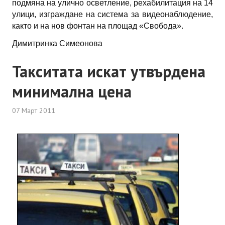
подмяна на улично осветление, рехабилитация на 14
улици, изграждане на система за видеонаблюдение,
както и на нов фонтан на площад «Свобода».
Димитринка Симеонова
Такситата искат утвърдена
минимална цена
07 Март 2011