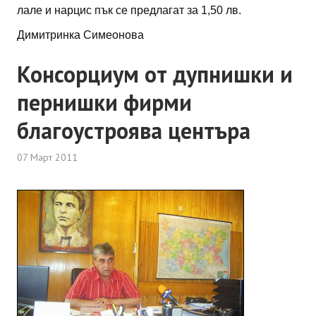
лале и нарцис пък се предлагат за 1,50 лв.
Димитринка Симеонова
Консорциум от дупнишки и
пернишки фирми
благоустроява центъра
07 Март 2011