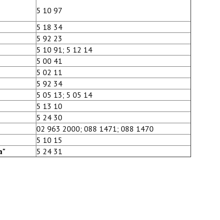
5 10 97
5 18 34
5 92 23
5 10 91; 5 12 14
5 00 41
5 02 11
5 92 34
5 05 13; 5 05 14
5 13 10
5 24 30
02 963 2000; 088 1471; 088 1470
5 10 15
а"
5 24 31