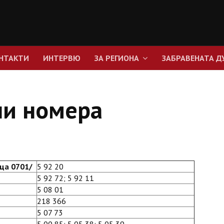
НТАКТИ
ИНТЕРВЮ
ЗА РЕГИОНА
ЗАБРАВЕНАТА Д
ни номера
ца 0701/
5 92 20
5 92 72; 5 92 11
5 08 01
218 366
5 07 73