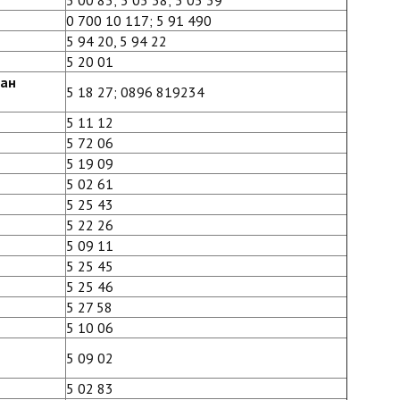
5 00 85; 5 05 38; 5 05 39
0 700 10 117; 5 91 490
5 94 20, 5 94 22
5 20 01
ван
5 18 27; 0896 819234
5 11 12
5 72 06
5 19 09
5 02 61
5 25 43
5 22 26
5 09 11
5 25 45
5 25 46
5 27 58
5 10 06
5 09 02
5 02 83