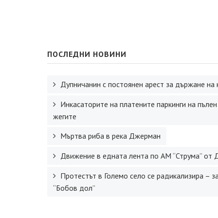
ПОСЛЕДНИ НОВИНИ
Дупничанин с постоянен арест за държане на 
Инкасаторите на платените паркинги на пълен
жегите
Мъртва риба в река Джерман
Движение в едната лента по АМ “Струма” от 
Протестът в Големо село се радикализира – з
“Бобов дол”