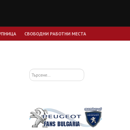
УПНИЦА
СВОБОДНИ РАБОТНИ МЕСТА
Търсене...