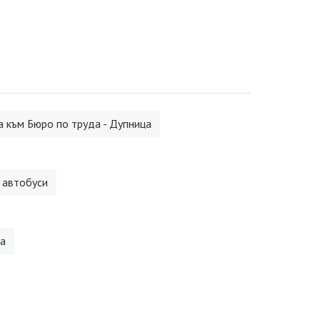
 към Бюро по труда - Дупница
 автобуси
а