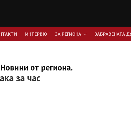
НТАКТИ
ИНТЕРВЮ
ЗА РЕГИОНА
ЗАБРАВЕНАТА Д
Новини от региона.
ака за час