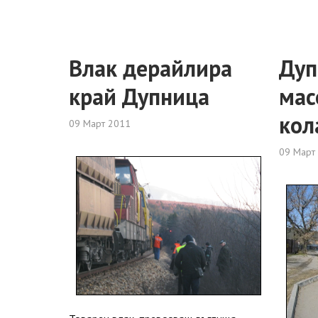
Влак дерайлира
Дуп
край Дупница
мас
кол
09 Март 2011
09 Март