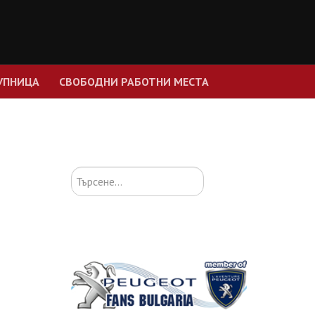
УПНИЦА
СВОБОДНИ РАБОТНИ МЕСТА
Търсене...