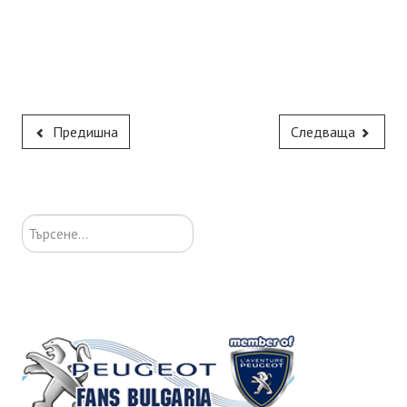
Предишна
Следваща
Търсене...