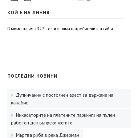
КОЙ Е НА ЛИНИЯ
В момента има 327 гости и няма потребители и в сайта
ПОСЛЕДНИ НОВИНИ
Дупничанин с постоянен арест за държане на
канабис
Инкасаторите на платените паркинги на пълен
работен ден въпреки жегите
Мъртва риба в река Джерман