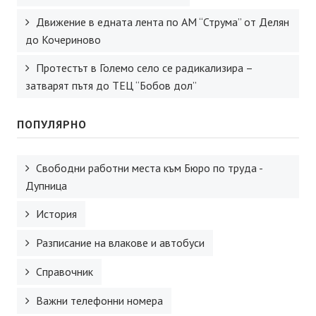
Движение в едната лента по АМ “Струма” от Делян
до Кочериново
Протестът в Големо село се радикализира –
затварят пътя до ТЕЦ “Бобов дол”
ПОПУЛЯРНО
Свободни работни места към Бюро по труда -
Дупница
История
Разписание на влакове и автобуси
Справочник
Важни телефонни номера