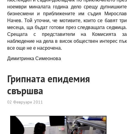
ноември миналата година дело срещу дупнишките
бизнесмени и приближените им съдия Мирослав
Начев. Той уточни, че мотивите, които се бавят три
месеца, ща бъдат готови през следващата седмица.
Срещата с представители на Комисията за
наблюдение на дела в висок обществен интерес пък
все още не е насрочена.
Димитринка Симеонова
Грипната епидемия
свършва
02 Февруари 2011