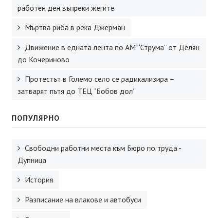
работен ден въпреки жегите
Мъртва риба в река Джерман
Движение в едната лента по АМ “Струма” от Делян
до Кочериново
Протестът в Големо село се радикализира –
затварят пътя до ТЕЦ “Бобов дол”
ПОПУЛЯРНО
Свободни работни места към Бюро по труда -
Дупница
История
Разписание на влакове и автобуси