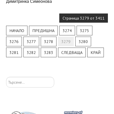
Димитринка Симеонова
Страница 3279 от 3411
НАЧАЛО
ПРЕДИШНА
3274
3275
3276
3277
3278
3279
3280
3281
3282
3283
СЛЕДВАЩА
КРАЙ
Търсене...