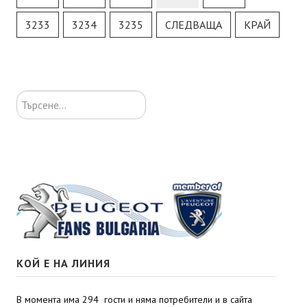
3233
3234
3235
СЛЕДВАЩА
КРАЙ
Търсене...
КОЙ Е НА ЛИНИЯ
В момента има 294 гости и няма потребители и в сайта