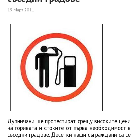
19 Март 2011
Дупничани ще протестират срещу високите цени
на горивата и стоките от първа необходимост в
съседни градове. Десетки наши съграждани са се