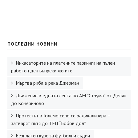
ПОСЛЕДНИ НОВИНИ
Инкасаторите на платените паркинги на пълен
работен ден въпреки жегите
Мъртва риба в река Джерман
Движение в едната лента по АМ “Струма” от Делян
до Кочериново
Протестът в Големо село се радикализира –
затварят пътя до ТЕЦ “Бобов дол”
Безплатен курс за футболни съдии