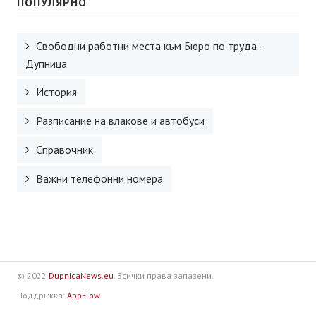
ПОПУЛЯРНО
Свободни работни места към Бюро по труда -
Дупница
История
Разписание на влакове и автобуси
Справочник
Важни телефонни номера
© 2022
DupnicaNews.eu
. Всички права запазени.
Поддръжка:
AppFlow