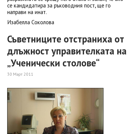
се кандидатира за ръководния пост, ще го
направи на инат.
Изабелла Соколова
Съветниците отстраниха от
длъжност управителката на
„Ученически столове“
30 Март 2011