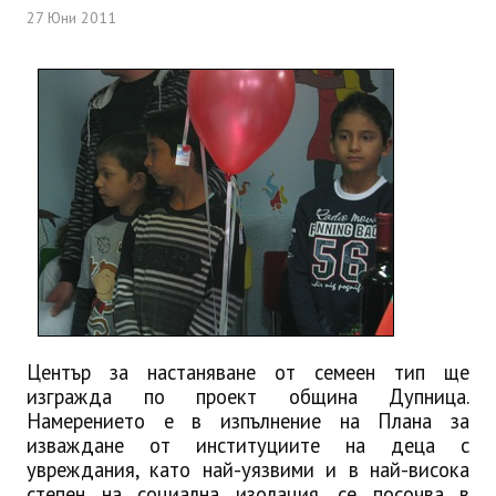
27 Юни 2011
Център за настаняване от семеен тип ще
изгражда по проект община Дупница.
Намерението е в изпълнение на Плана за
изваждане от институциите на деца с
увреждания, като най-уязвими и в най-висока
степен на социална изолация, се посочва в