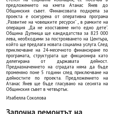
предложението на кмета Атанас Янев до
Общинския съвет. Финансовата подкрепа за
проекта е осигурена от оперативна програма
„Развитие на човешките ресурси” , в рамките на
операция „Да не изоставяме нито едно дете”.
Община Дупница ще кандидатства за 823 000
лева, необходими за построяването на Центъра,
който ще предлага новата социална услуга. След
приключване на 24-месечното
финансиране по
програмата, структурата ще фнкционира като
делегирана от държавата дейност.
Предназначението на сградата няма да бъде
променяно поне 5 години след приключване на
дейностите по проекта. Предложението на
Атанас Янев ще бъде гласувано на сесията на
Общинския съвет в четвъртък.
Изабелла Соколова
Започна ремонтът на