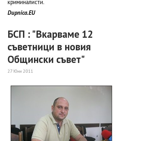
криминалисти.
Dupnica.EU
БСП : "Вкарваме 12
съветници в новия
Общински съвет"
27 Юни 2011