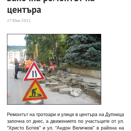
центъра
27 Юни 2011
Ремонтът на тротоари и улици в центъра на Дупница
започна от днес, а движението по участъците от ул.
“Христо Ботев” и ул. “Андон Величков” в района на