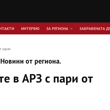
НТАКТИ
ИНТЕРВЮ
ЗА РЕГИОНА
ЗАБРАВЕНАТА Д
т скрап
Новини от региона.
е в АРЗ с пари от