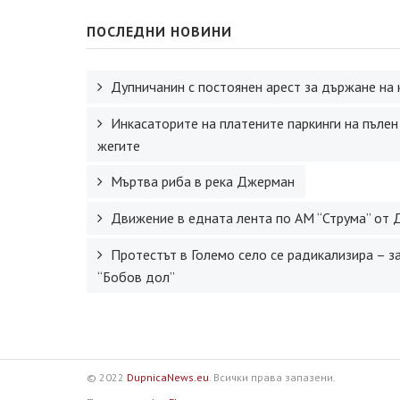
ПОСЛЕДНИ НОВИНИ
Дупничанин с постоянен арест за държане на 
Инкасаторите на платените паркинги на пълен
жегите
Мъртва риба в река Джерман
Движение в едната лента по АМ “Струма” от 
Протестът в Големо село се радикализира – з
“Бобов дол”
© 2022
DupnicaNews.eu
. Всички права запазени.