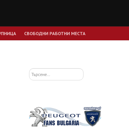
УПНИЦА
СВОБОДНИ РАБОТНИ МЕСТА
Търсене...