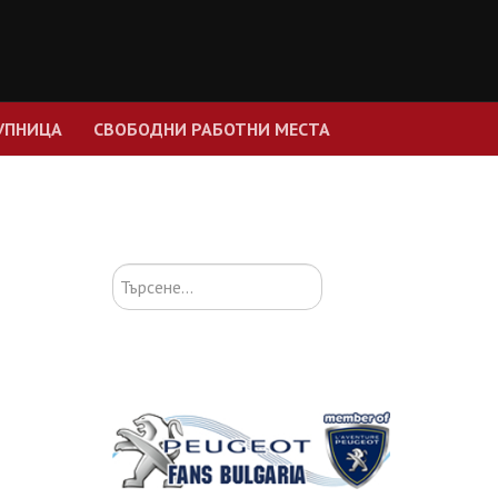
УПНИЦА
СВОБОДНИ РАБОТНИ МЕСТА
Търсене...