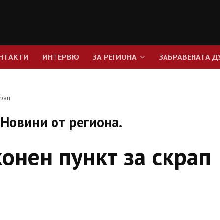
НТАКТИ
ИНТЕРВЮ
ЗА РЕГИОНА
ЗАБРАВЕНАТА Д
крап
Новини от региона.
онен пункт за скрап