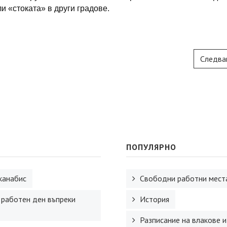
и «стоката» в други градове.
Следва
ПОПУЛЯРНО
канабис
Свободни работни места
 работен ден въпреки
История
Разписание на влакове и