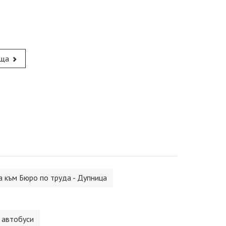
ща
 към Бюро по труда - Дупница
 автобуси