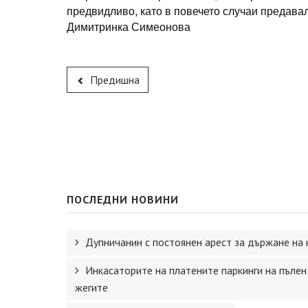
предвидливо, като в повечето случаи предавал
Димитринка Симеонова
Предишна
ПОСЛЕДНИ НОВИНИ
Дупничанин с постоянен арест за държане на 
Инкасаторите на платените паркинги на пълен
жегите