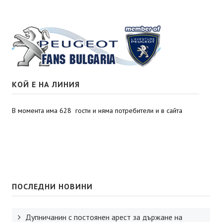
КОЙ Е НА ЛИНИЯ
В момента има 628 гости и няма потребители и в сайта
ПОСЛЕДНИ НОВИНИ
Дупничанин с постоянен арест за държане на