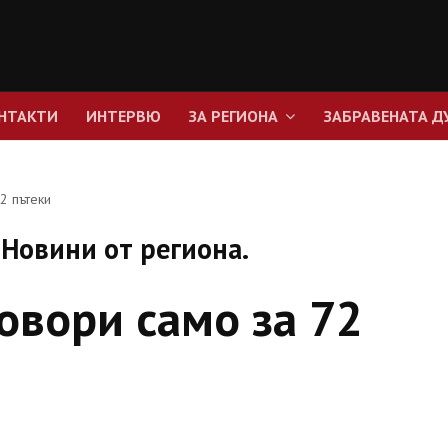
НТАКТИ
ИНТЕРВЮ
ЗА РЕГИОНА
ЗАБРАВЕНАТА Д
2 пътеки
Новини от региона.
овори само за 72