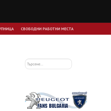
УПНИЦА
СВОБОДНИ РАБОТНИ МЕСТА
Търсене...