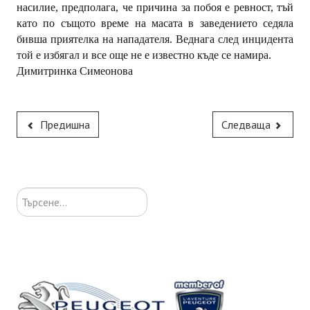
насилие, предполага, че причина за побоя е ревност, тъй
като по същото време на масата в заведението седяла
бивша приятелка на нападателя. Веднага след инцидента
той е избягал и все още не е известно къде се намира.
Димитринка Симеонова
Предишна
Следваща
Търсене...