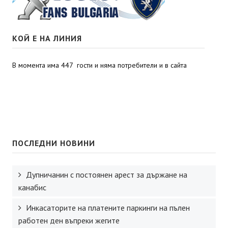
КОЙ Е НА ЛИНИЯ
В момента има 447 гости и няма потребители и в сайта
ПОСЛЕДНИ НОВИНИ
Дупничанин с постоянен арест за държане на
канабис
Инкасаторите на платените паркинги на пълен
работен ден въпреки жегите