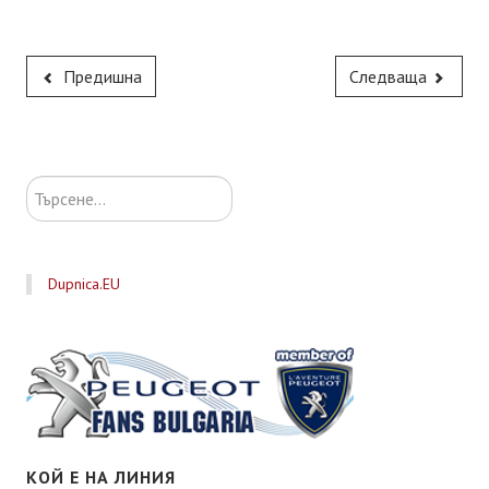
Предишна
Следваща
Търсене...
Dupnica.EU
КОЙ Е НА ЛИНИЯ