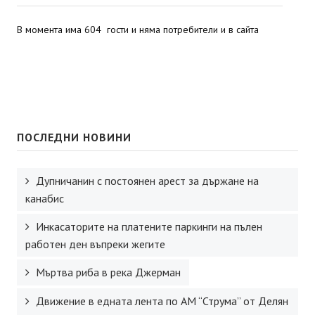
В момента има 604 гости и няма потребители и в сайта
ПОСЛЕДНИ НОВИНИ
Дупничанин с постоянен арест за държане на
канабис
Инкасаторите на платените паркинги на пълен
работен ден въпреки жегите
Мъртва риба в река Джерман
Движение в едната лента по АМ “Струма” от Делян