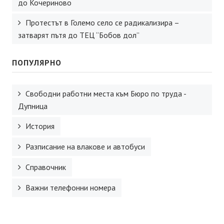
до Кочериново
Протестът в Големо село се радикализира –
затварят пътя до ТЕЦ “Бобов дол”
ПОПУЛЯРНО
Свободни работни места към Бюро по труда -
Дупница
История
Разписание на влакове и автобуси
Справочник
Важни телефонни номера