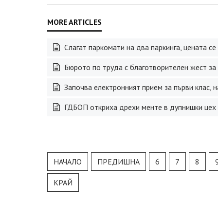
Слагат паркомати на два паркинга, цената се
Бюрото по труда с благотворителен жест за
Започва електронният прием за първи клас, 
ГДБОП откриха дрехи менте в дупнишки цех
НАЧАЛО
ПРЕДИШНА
6
7
8
КРАЙ