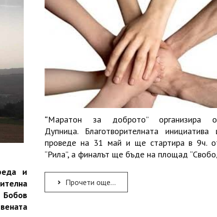
Маратон за доброто” организира о
“
Дупница. Благотворителната инициатива
проведе на 31 май и ще стартира в 9ч. о
“Рила”, а финалът ще бъде на площад “Свобо
реда и
Прочети още...
телна
 Бобов
вената