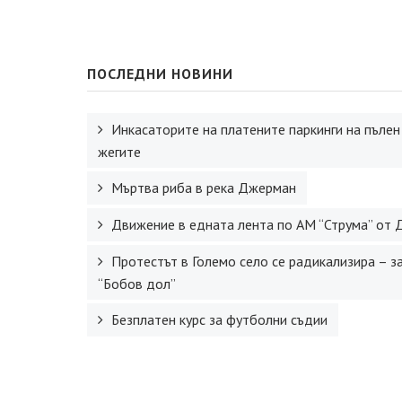
ПОСЛЕДНИ НОВИНИ
Инкасаторите на платените паркинги на пълен
жегите
Мъртва риба в река Джерман
Движение в едната лента по АМ “Струма” от 
Протестът в Големо село се радикализира – з
“Бобов дол”
Безплатен курс за футболни съдии