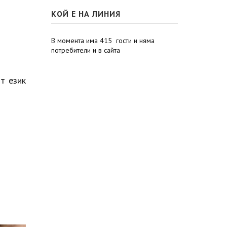
КОЙ Е НА ЛИНИЯ
В момента има 415 гости и няма
потребители и в сайта
т език