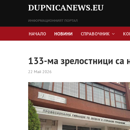
DUPNICANEWS.EU
ИНФОРМАЦИОННИЯТ ПОРТАЛ
НАЧАЛО
НОВИНИ
СПРАВОЧНИК
КО
133-ма зрелостници са 
22 Май 2026