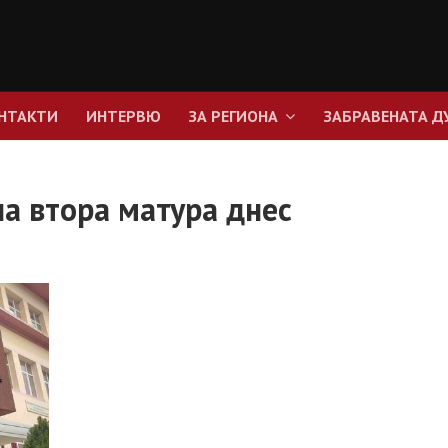
НТАКТИ
ИНТЕРВЮ
ЗА РЕГИОНА
ЗАБРАВЕНАТА Д
на втора матура днес