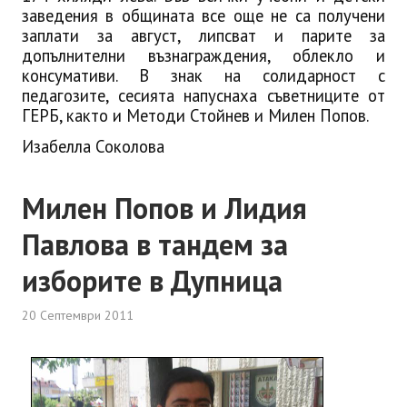
заведения в общината все още не са получени
заплати за август, липсват и парите за
допълнителни възнаграждения, облекло и
консумативи. В знак на солидарност с
педагозите, сесията напуснаха съветниците от
ГЕРБ, както и Методи Стойнев и Милен Попов.
Изабелла Соколова
Милен Попов и Лидия
Павлова в тандем за
изборите в Дупница
20 Септември 2011