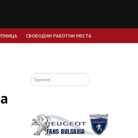
УПНИЦА
СВОБОДНИ РАБОТНИ МЕСТА
Търсене...
на