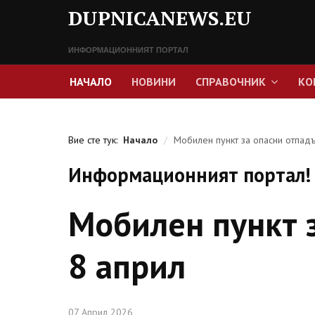
DUPNICANEWS.EU
ИНФОРМАЦИОННИЯТ ПОРТАЛ
НАЧАЛО
НОВИНИ
СПРАВОЧНИК
КО
Вие сте тук:
Начало
/
Мобилен пункт за опасни отпадъ
Информационният портал! 
Мобилен пункт 
8 април
07 Април 2026