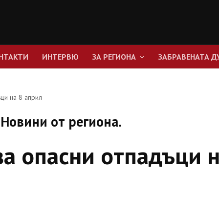
НТАКТИ
ИНТЕРВЮ
ЗА РЕГИОНА
ЗАБРАВЕНАТА Д
ци на 8 април
Новини от региона.
за опасни отпадъци 