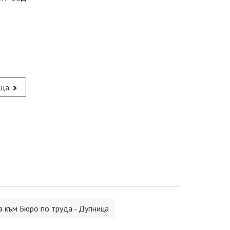
ща
 към Бюро по труда - Дупница