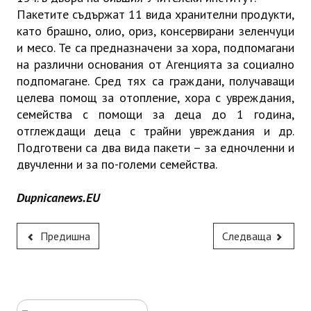
Пакетите съдържат 11 вида хранителни продукти,
като брашно, олио, ориз, консервирани зеленчуци
и месо. Те са предназначени за хора, подпомагани
на различни основания от Агенцията за социално
подпомагане. Сред тях са граждани, получаващи
целева помощ за отопление, хора с увреждания,
семейства с помощи за деца до 1 година,
отглеждащи деца с трайни увреждания и др.
Подготвени са два вида пакети – за едночленни и
двучленни и за по-големи семейства.
Dupnicanews.EU
Предишна
Следваща
Търсене...