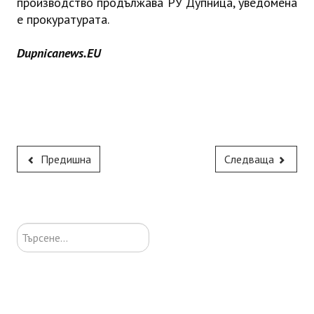
производство продължава РУ Дупница, уведомена
е прокуратурата.
Dupnicanews.EU
Предишна
Следваща
Търсене...