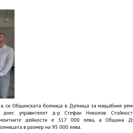
та си Общинската болница в Дупница за мащабния рем
 днес управителят д-р Стефан Николов. Стойнос
ремонтните дейности е 317 000 лева, а Община Д
олницата в размер на 95 000 лева.