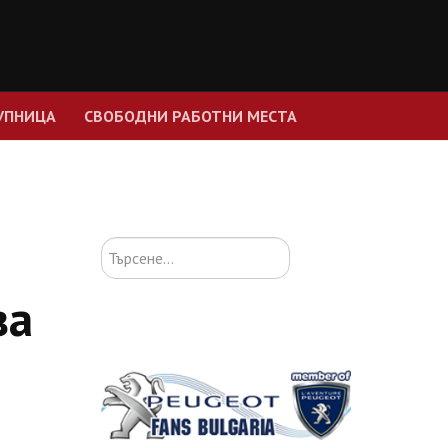
УПНИЦА
СВОБОДНИ РАБОТНИ МЕСТА
Търсене...
за