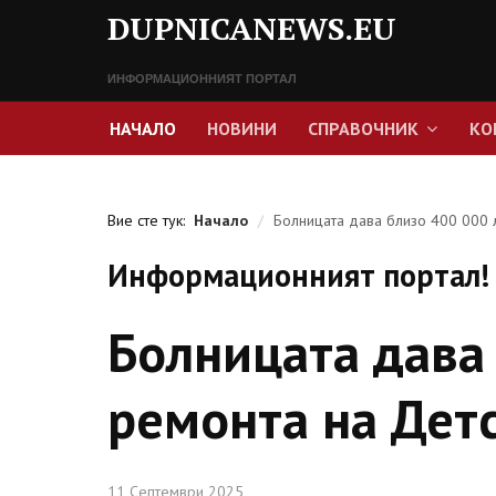
DUPNICANEWS.EU
ИНФОРМАЦИОННИЯТ ПОРТАЛ
НАЧАЛО
НОВИНИ
СПРАВОЧНИК
КО
Вие сте тук:
Начало
/
Болницата дава близо 400 000 
Информационният портал! 
Болницата дава 
ремонта на Дет
11 Септември 2025