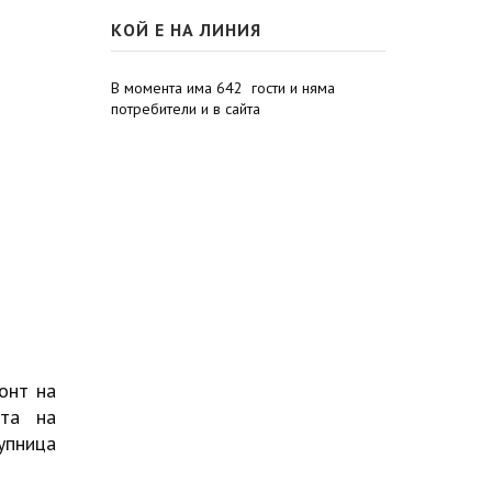
КОЙ Е НА ЛИНИЯ
В момента има 642 гости и няма
потребители и в сайта
онт на
тта на
упница