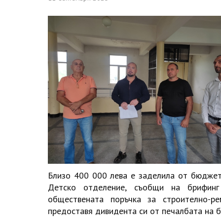
Близо 400 000 лева е заделила от бюдже
Детско отделение, съобщи на брифинг
обществената поръчка за строително-
предоставя дивидента си от печалбата на б