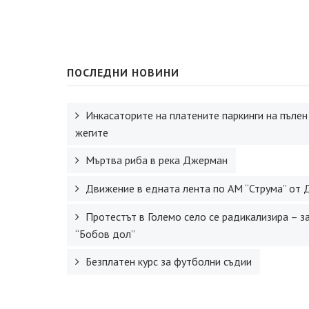
ПОСЛЕДНИ НОВИНИ
Инкасаторите на платените паркинги на пълен
жегите
Мъртва риба в река Джерман
Движение в едната лента по АМ “Струма” от 
Протестът в Големо село се радикализира – з
“Бобов дол”
Безплатен курс за футболни съдии