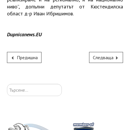
ниво”, допълни депутатът от Кюстендилска
област д-р Иван Ибришимов.
Dupnicanews.EU
Предишна
Следваща
Търсене...