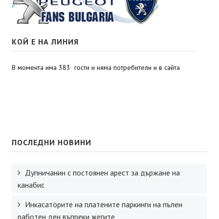
КОЙ Е НА ЛИНИЯ
В момента има 383 гости и няма потребители и в сайта
ПОСЛЕДНИ НОВИНИ
Дупничанин с постоянен арест за държане на
канабис
Инкасаторите на платените паркинги на пълен
работен ден въпреки жегите