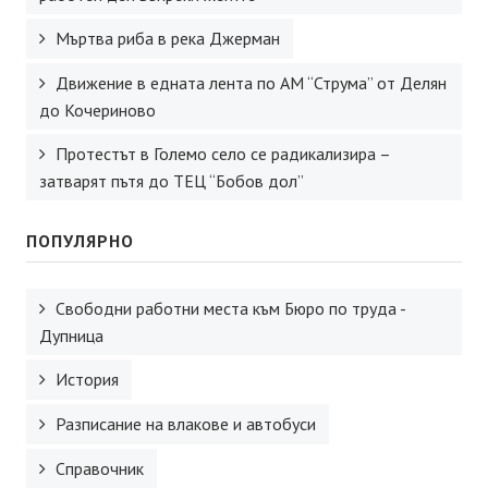
Мъртва риба в река Джерман
Движение в едната лента по АМ “Струма” от Делян
до Кочериново
Протестът в Големо село се радикализира –
затварят пътя до ТЕЦ “Бобов дол”
ПОПУЛЯРНО
Свободни работни места към Бюро по труда -
Дупница
История
Разписание на влакове и автобуси
Справочник