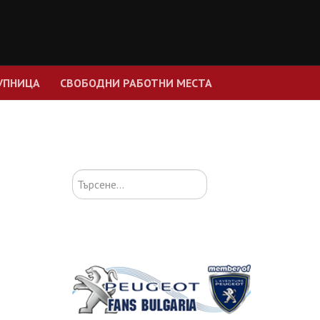
УПНИЦА
СВОБОДНИ РАБОТНИ МЕСТА
Търсене...