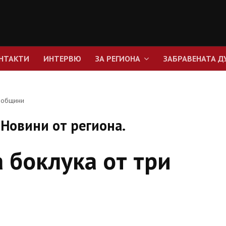
НТАКТИ
ИНТЕРВЮ
ЗА РЕГИОНА
ЗАБРАВЕНАТА Д
 общини
Новини от региона.
 боклука от три