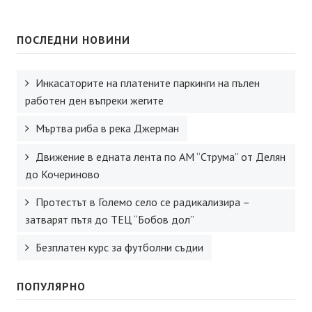
ПОСЛЕДНИ НОВИНИ
Инкасаторите на платените паркинги на пълен
работен ден въпреки жегите
Мъртва риба в река Джерман
Движение в едната лента по АМ “Струма” от Делян
до Кочериново
Протестът в Големо село се радикализира –
затварят пътя до ТЕЦ “Бобов дол”
Безплатен курс за футболни съдии
ПОПУЛЯРНО