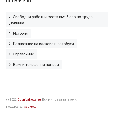
ПОПУЛЯРНО
Свободни работни места към Бюро по труда -
Дупница
История
Разписание на влакове и автобуси
Справочник
Важни телефонни номера
© 2022
DupnicaNews.eu
. Всички права запазени.
Поддръжка:
AppFlow